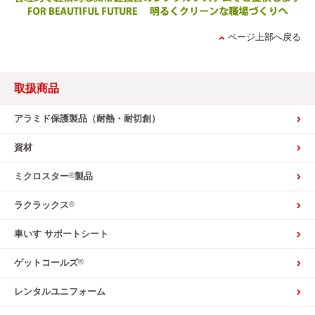
ページ上部へ戻る
取扱商品
アラミド保護製品（耐熱・耐切創）
資材
®
ミクロスター
製品
®
ラクラックス
車いす サポートシート
®
ゲットコールズ
レンタルユニフォーム