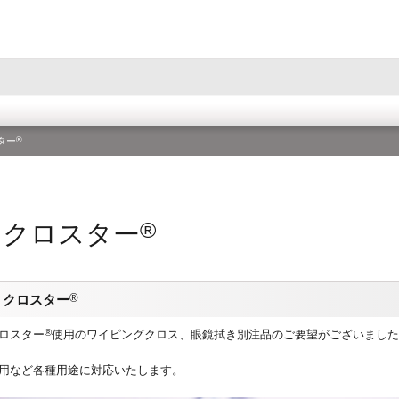
®
ター
®
ミクロスター
®
ミクロスター
®
ロスター
使用のワイピングクロス、眼鏡拭き別注品のご要望がございました
用など各種用途に対応いたします。